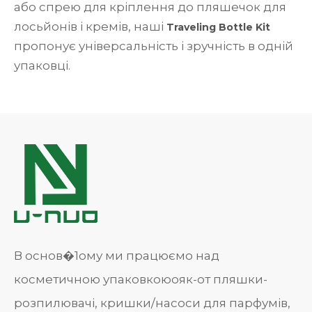
або спрею для кріплення до пляшечок для
лосьйонів і кремів, наші
Traveling Bottle Kit
пропонує універсальність і зручність в одній
упаковці.
В основ�1ому ми працюємо над
косметичною упаковкоюояк-от пляшки-
розпилювачі, кришки/насоси для парфумів,