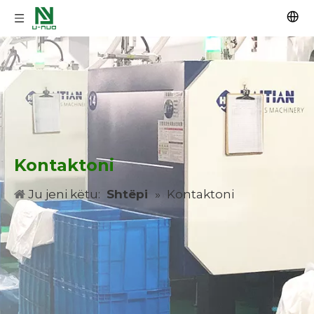
Kontaktoni
Ju jeni këtu:
Shtëpi
»
Kontaktoni