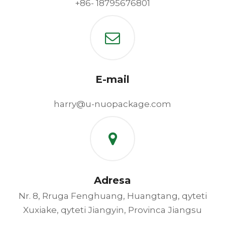
+86- 18795676801
E-mail
harry@u-nuopackage.com
Adresa
Nr. 8, Rruga Fenghuang, Huangtang, qyteti
Xuxiake, qyteti Jiangyin, Provinca Jiangsu