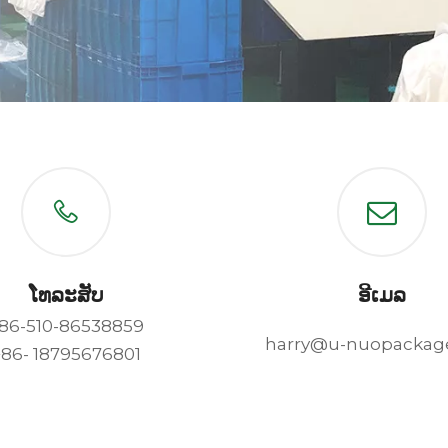
ໂທລະສັບ
ອີເມລ
86-510-86538859
harry@u-nuopackag
+86- 18795676801