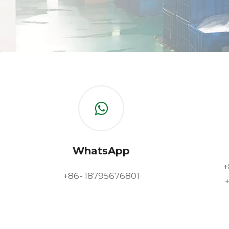
WhatsApp
+
+86- 18795676801