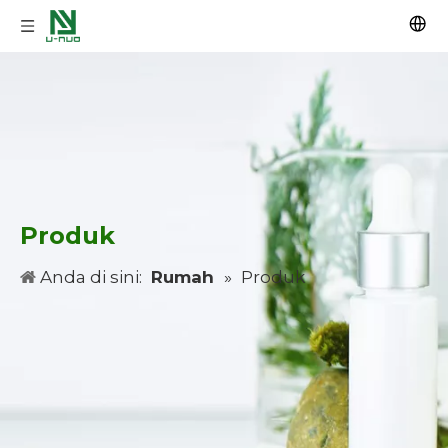
Produk
Anda di sini:
Rumah
»
Produk