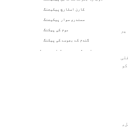
کارن اسٹارچ پیکیجنگ
ا
سمندری سوار پیکیجنگ
موم کی پیکنگ
 پر
گندم کے بھوسے کی پیکنگ
ماحول دوست کاسمیٹک
قلی
پیکیجنگ کو لاگو کرنے کے
کو
لیے نکات
پائیدار پیکیجنگ سپلائرز کے ساتھ
تعاون کرنا
ٹیکنالوجی اور تحقیق میں سرمایہ
کاری
پائیدار پیکیجنگ ٹرانزیشن کے لیے
بجٹنگ
پیکیجنگ مواد کو کم کرنا
ل،