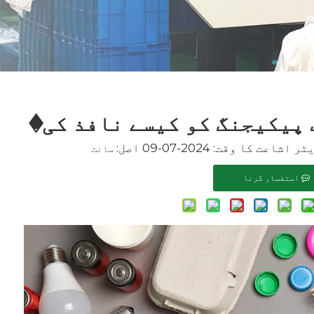
پیکیجنگ کو کیسے نافذ کی�
کا وقت: 2024-07-09 اصل:
سائٹ
استفسار کرنا