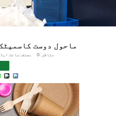
ماحول دوست کاسمیٹک 
مناظر:
0
مصنف: سائٹ ایڈیٹر اشاعت 