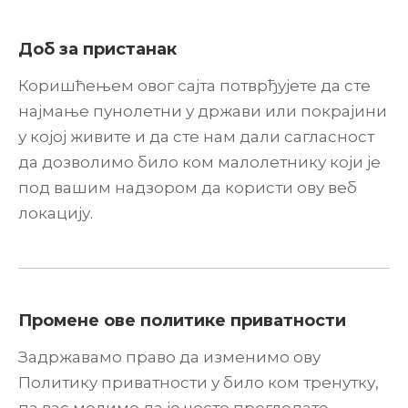
Доб за пристанак
Коришћењем овог сајта потврђујете да сте
најмање пунолетни у држави или покрајини
у којој живите и да сте нам дали сагласност
да дозволимо било ком малолетнику који је
под вашим надзором да користи ову веб
локацију.
Промене ове политике приватности
Задржавамо право да изменимо ову
Политику приватности у било ком тренутку,