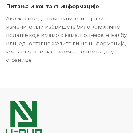
Питања и контакт информације
Ако желите да: приступите, исправите,
измените или избришете било које личне
податке које имамо о вама, поднесете жалбу
или једноставно желите више информација,
контактирајте нас путем е-поште на дну
странице.