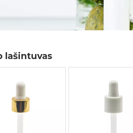
o lašintuvas