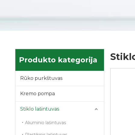
Stikl
Produkto kategorija
Rūko purkštuvas
Kremo pompa
Stiklo lašintuvas
Aliuminio lašintuvas
Plastikinis lašintuvas