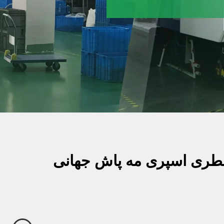
 بطری اسپری مه پاش جهانی