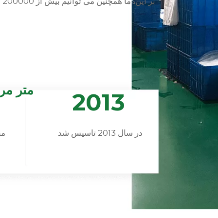
بر این، ما همچنین می توانیم بیش از 200000 عدد پمپ عطر و سمپاش نیز تولید کنیم.
متر مر
2013
در سال 2013 تاسیس شد
من