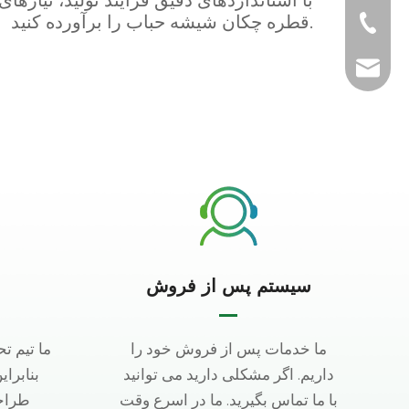
قطره چکان شیشه حباب را برآورده کنید.
+86-510-865388
harry@u-nuopa
سیستم پس از فروش
ما خدمات پس از فروش خود را
ما تیم ت
داریم. اگر مشکلی دارید می توانید
بنابرای
با ما تماس بگیرید. ما در اسرع وقت
طراحی