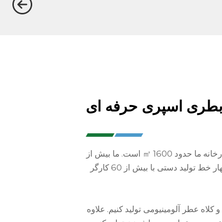
 بطری اسپری حرفه ای
کارخانه ما در سال 2013 تاسیس شد و اکنون کارخانه ما حدود 1600 ㎡ است. ما بیش از
سی دستگاه تزریق، سه خط تولید اتوماتیک و چهار خط تولید دستی با بیش از 60 کارگر
10 عدد قطره چکان و کلاه عطر آلومینیومی تولید کنیم. علاوه