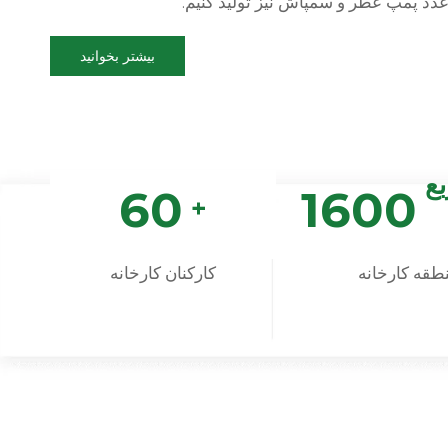
بیشتر بخوانید
بع
60
1600
+
طقه کارخانه
کارکنان کارخانه