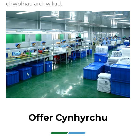
chwblhau archwiliad.
Offer Cynhyrchu