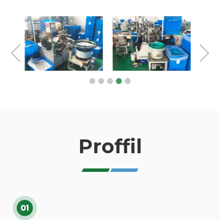
Proffil