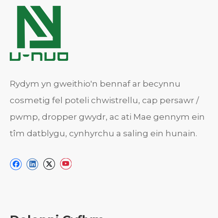
Rydym yn gweithio'n bennaf ar becynnu
cosmetig fel poteli chwistrellu, cap persawr /
pwmp, dropper gwydr, ac ati Mae gennym ein
tîm datblygu, cynhyrchu a saling ein hunain.