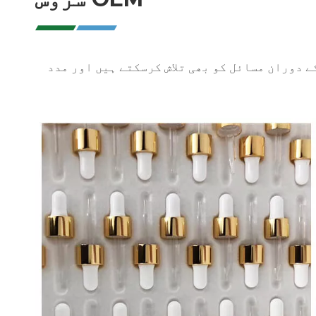
یزائننگ کے دوران مسائل کو بھی تلاش کرسکتے ہیں اور مدد